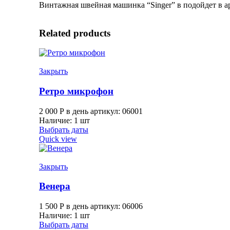
Винтажная швейная машинка “Singer” в подойдет в а
Related products
Закрыть
Ретро микрофон
2 000
Р
в день
артикул: 06001
Наличие: 1 шт
Выбрать даты
Quick view
Закрыть
Венера
1 500
Р
в день
артикул: 06006
Наличие: 1 шт
Выбрать даты