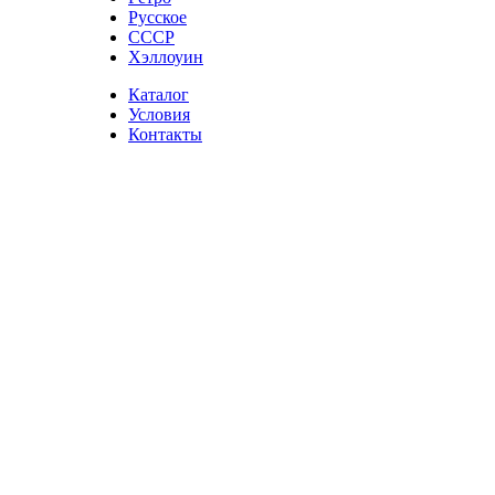
Русское
СССР
Хэллоуин
Каталог
Условия
Контакты
Click to enlarge