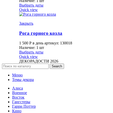
Наличие: 1 шт
Выбрать даты
Quick view
Закрыть
Рога горного козла
1 500
Р
в день
артикул: 130018
Наличие: 1 шт
Выбрать даты
Quick view
ДЕКОРАДОСТИ
2026
Search
Меню
Темы декора
Алиса
Военное
Восток
Гангстеры
Гарри Поттер
Кино