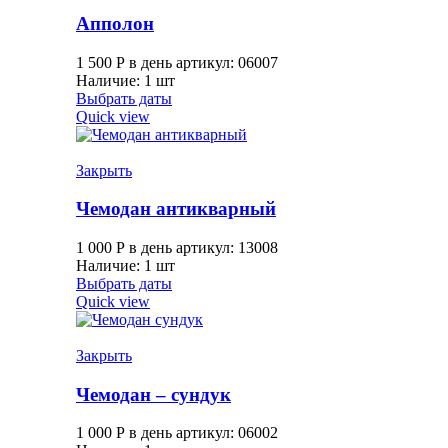
Апполон
1 500
Р
в день
артикул: 06007
Наличие: 1 шт
Выбрать даты
Quick view
Закрыть
Чемодан антикварный
1 000
Р
в день
артикул: 13008
Наличие: 1 шт
Выбрать даты
Quick view
Закрыть
Чемодан – сундук
1 000
Р
в день
артикул: 06002