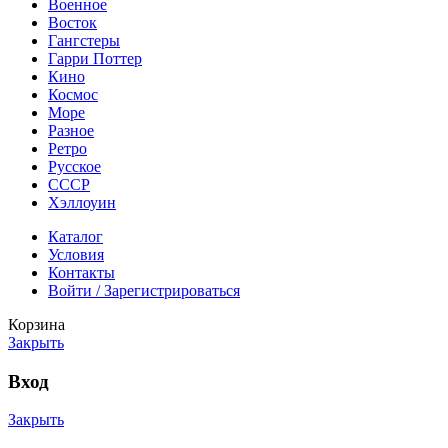
Военное
Восток
Гангстеры
Гарри Поттер
Кино
Космос
Море
Разное
Ретро
Русское
СССР
Хэллоуин
Каталог
Условия
Контакты
Войти / Зарегистрироваться
Корзина
Закрыть
Вход
Закрыть