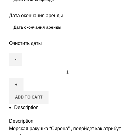
Дата окончания аренды
Очистить даты
Раковина
"Сирена"
quantity
ADD TO CART
Description
Description
Морская ракушка “Сирена” , подойдет как атрибут