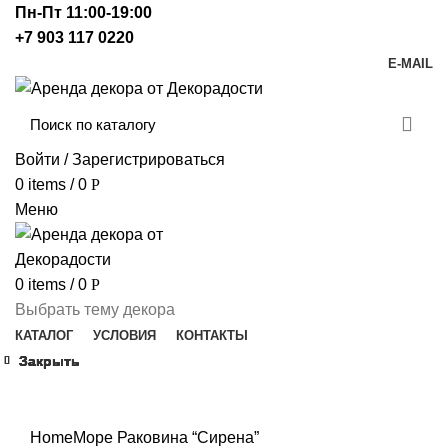
Пн-Пт 11:00-19:00
+7 903 117 0220
E-MAIL
Войти / Зарегистрироваться
0
items
/
0
Р
Меню
0
items
/
0
Р
Выбрать тему декора
КАТАЛОГ
УСЛОВИЯ
КОНТАКТЫ
Закрыть
Закрыть
Закрыть
Закрыть
Закрыть
Закрыть
Закрыть
Закрыть
Click to enlarge
Home
Море
Раковина “Сирена”