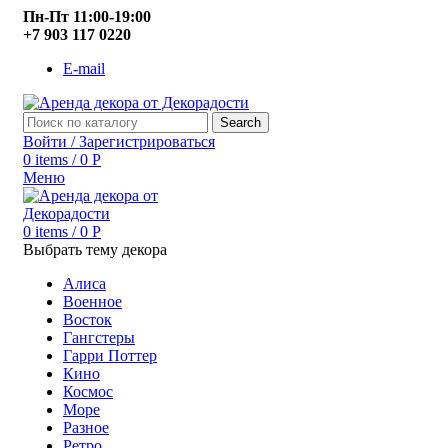
Пн-Пт 11:00-19:00
+7 903 117 0220
E-mail
Search
Войти / Зарегистрироваться
0
items
/
0
Р
Меню
0
items
/
0
Р
Выбрать тему декора
Алиса
Военное
Восток
Гангстеры
Гарри Поттер
Кино
Космос
Море
Разное
Ретро