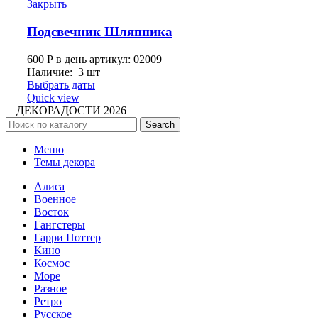
Закрыть
Подсвечник Шляпника
600
Р
в день
артикул: 02009
Наличие: 3 шт
Выбрать даты
Quick view
ДЕКОРАДОСТИ
2026
Search
Меню
Темы декора
Алиса
Военное
Восток
Гангстеры
Гарри Поттер
Кино
Космос
Море
Разное
Ретро
Русское