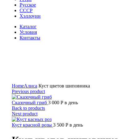
Русское
СССР
Хэллоуин
Каталог
Условия
Контакты
Click to enlarge
Home
Алиса
Куст цветов шиповника
Previous product
Сказочный гриб
3 000
Р
в день
Back to products
Next product
Куст красной розы
3 500
Р
в день