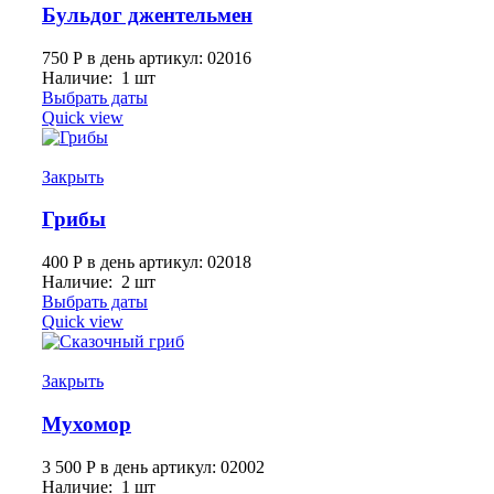
Бульдог джентельмен
750
Р
в день
артикул: 02016
Наличие: 1 шт
Выбрать даты
Quick view
Закрыть
Грибы
400
Р
в день
артикул: 02018
Наличие: 2 шт
Выбрать даты
Quick view
Закрыть
Мухомор
3 500
Р
в день
артикул: 02002
Наличие: 1 шт