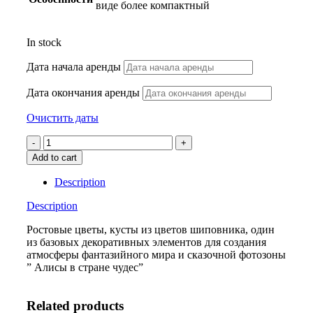
виде более компактный
In stock
Дата начала аренды
Дата окончания аренды
Очистить даты
Куст
цветов
Add to cart
шиповника
quantity
Description
Description
Ростовые цветы, кусты из цветов шиповника, один
из базовых декоративных элементов для создания
атмосферы фантазийного мира и сказочной фотозоны
” Алисы в стране чудес”
Related products