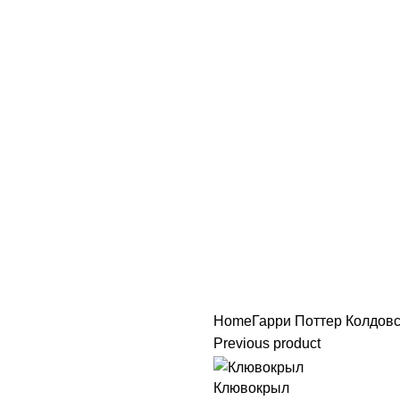
Home
Гарри Поттер
Колдовс
Previous product
Клювокрыл