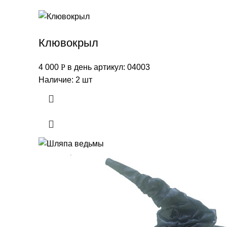
Клювокрыл
4 000
Р
в день
артикул: 04003
Наличие: 2 шт