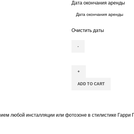
Дата окончания аренды
Очистить даты
Колдовской
котел
quantity
ADD TO CART
ием любой инсталляции или фотозоне в стилистике Гарри П