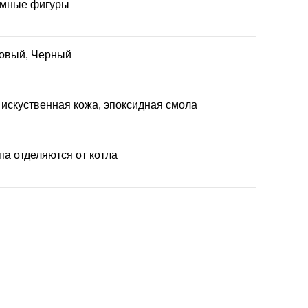
мные фигуры
овый, Черный
 искуственная кожа, эпоксидная смола
па отделяются от котла