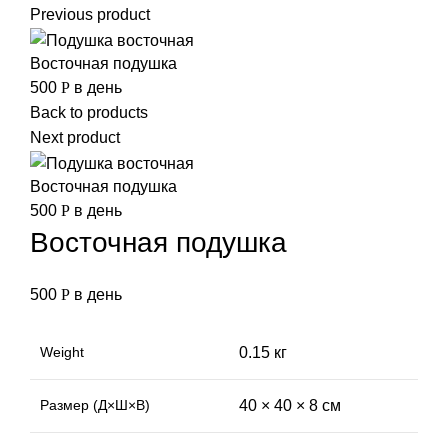
Previous product
Восточная подушка
500
Р
в день
Back to products
Next product
Восточная подушка
500
Р
в день
Восточная подушка
500
Р
в день
Weight
0.15 кг
Размер (Д×Ш×В)
40 × 40 × 8 см