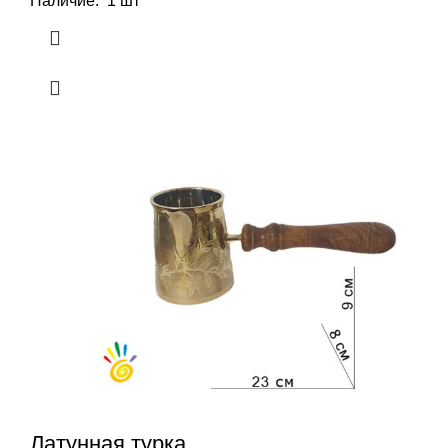
Наличие: 1 шт
Латунная турка