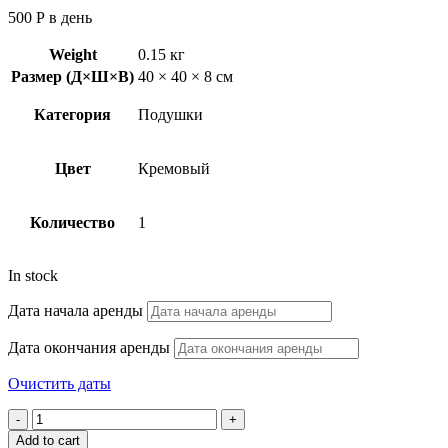
500
Р
в день
Weight
0.15 кг
Размер (Д×Ш×В)
40 × 40 × 8 см
Категория
Подушки
Цвет
Кремовый
Количество
1
In stock
Дата начала аренды
Дата окончания аренды
Очистить даты
Восточная
подушка
Add to cart