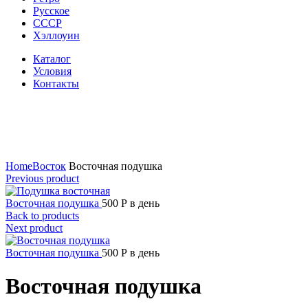
Русское
СССР
Хэллоуин
Каталог
Условия
Контакты
Click to enlarge
Home
Восток
Восточная подушка
Previous product
Восточная подушка
500
Р
в день
Back to products
Next product
Восточная подушка
500
Р
в день
Восточная подушка