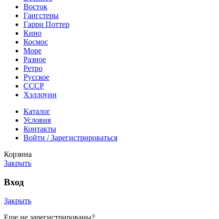
Восток
Гангстеры
Гарри Поттер
Кино
Космос
Море
Разное
Ретро
Русское
СССР
Хэллоуин
Каталог
Условия
Контакты
Войти / Зарегистрироваться
Корзина
Закрыть
Вход
Закрыть
Еще не зарегистрированы?