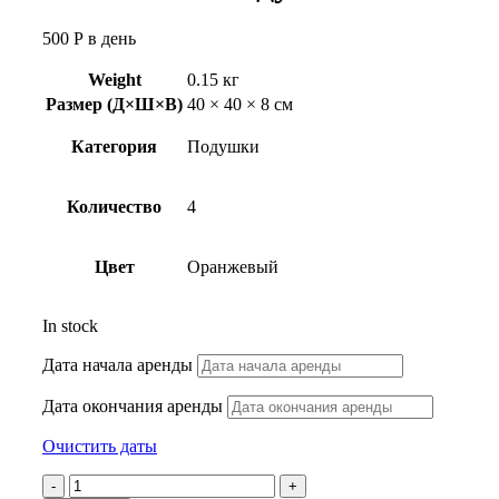
500
Р
в день
Weight
0.15 кг
Размер (Д×Ш×В)
40 × 40 × 8 см
Категория
Подушки
Количество
4
Цвет
Оранжевый
In stock
Дата начала аренды
Дата окончания аренды
Очистить даты
Восточная