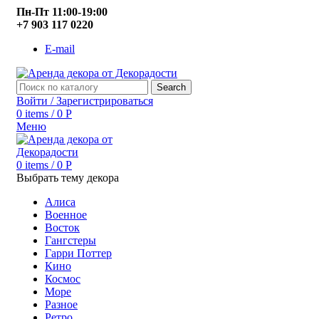
Пн-Пт 11:00-19:00
+7 903 117 0220
E-mail
Search
Войти / Зарегистрироваться
0
items
/
0
Р
Меню
0
items
/
0
Р
Выбрать тему декора
Алиса
Военное
Восток
Гангстеры
Гарри Поттер
Кино
Космос
Море
Разное
Ретро