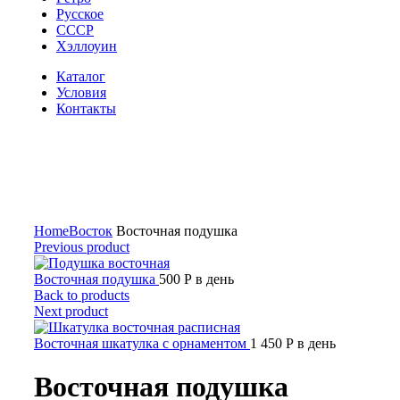
Русское
СССР
Хэллоуин
Каталог
Условия
Контакты
Click to enlarge
Home
Восток
Восточная подушка
Previous product
Восточная подушка
500
Р
в день
Back to products
Next product
Восточная шкатулка с орнаментом
1 450
Р
в день
Восточная подушка