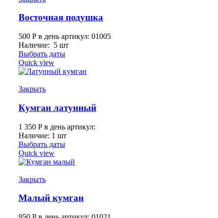
Восточная подушка
500
Р
в день
артикул: 01005
Наличие: 5 шт
Выбрать даты
Quick view
Закрыть
Кумган латунный
1 350
Р
в день
артикул:
Наличие: 1 шт
Выбрать даты
Quick view
Закрыть
Малый кумган
950
Р
в день
артикул: 01021