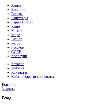
Алиса
Военное
Восток
Гангстеры
Гарри Поттер
Кино
Космос
Море
Разное
Ретро
Русское
СССР
Хэллоуин
Каталог
Условия
Контакты
Войти / Зарегистрироваться
Корзина
Закрыть
Вход