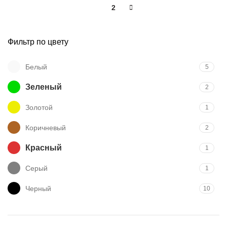
1
2
Фильтр по цвету
Белый
5
Зеленый
2
Золотой
1
Коричневый
2
Красный
1
Серый
1
Черный
10