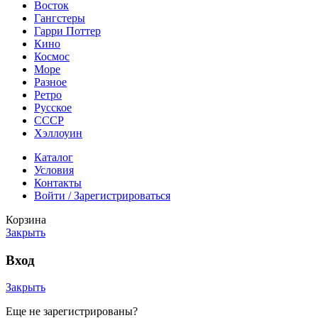
Восток
Гангстеры
Гарри Поттер
Кино
Космос
Море
Разное
Ретро
Русское
СССР
Хэллоуин
Каталог
Условия
Контакты
Войти / Зарегистрироваться
Корзина
Закрыть
Вход
Закрыть
Еще не зарегистрированы?