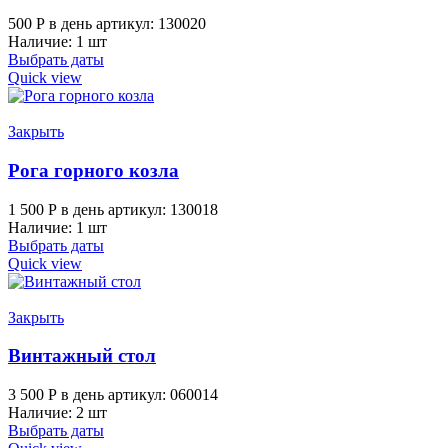
500
Р
в день
артикул: 130020
Наличие: 1 шт
Выбрать даты
Quick view
Закрыть
Рога горного козла
1 500
Р
в день
артикул: 130018
Наличие: 1 шт
Выбрать даты
Quick view
Закрыть
Винтажный стол
3 500
Р
в день
артикул: 060014
Наличие: 2 шт
Выбрать даты