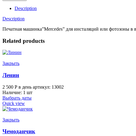
quantity
Description
Description
Печатная машинка”Mercedes” для инсталяций или фотозоны в 
Related products
Закрыть
Ленин
2 500
Р
в день
артикул: 13002
Наличие: 1 шт
Выбрать даты
Quick view
Закрыть
Чемоданчик