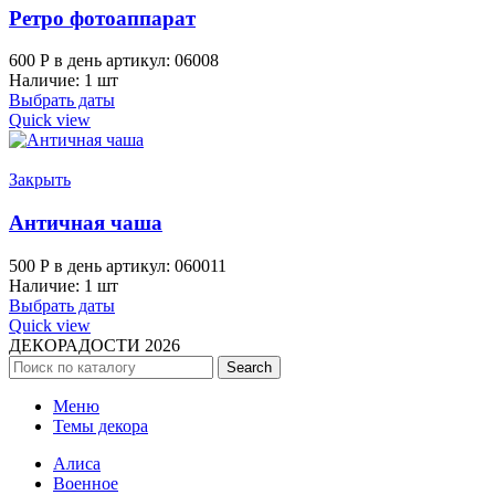
Ретро фотоаппарат
600
Р
в день
артикул: 06008
Наличие: 1 шт
Выбрать даты
Quick view
Закрыть
Античная чаша
500
Р
в день
артикул: 060011
Наличие: 1 шт
Выбрать даты
Quick view
ДЕКОРАДОСТИ
2026
Search
Меню
Темы декора
Алиса
Военное