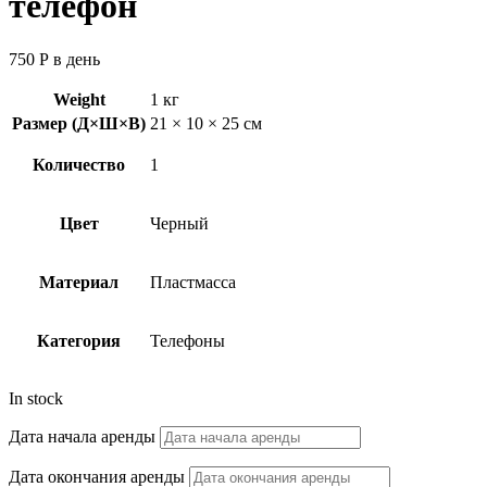
телефон
750
Р
в день
Weight
1 кг
Размер (Д×Ш×В)
21 × 10 × 25 см
Количество
1
Цвет
Черный
Материал
Пластмасса
Категория
Телефоны
In stock
Дата начала аренды
Дата окончания аренды