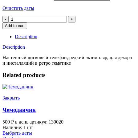
Очистить даты
Настенный
дисковый
Add to cart
телефон
quantity
Description
Description
Настенный дисковый телефон, редкий экземпляр, для декора
и инсталляций в ретро тематике
Related products
Закрыть
Чемоданчик
500
Р
в день
артикул: 130020
Наличие: 1 шт
Выбрать даты