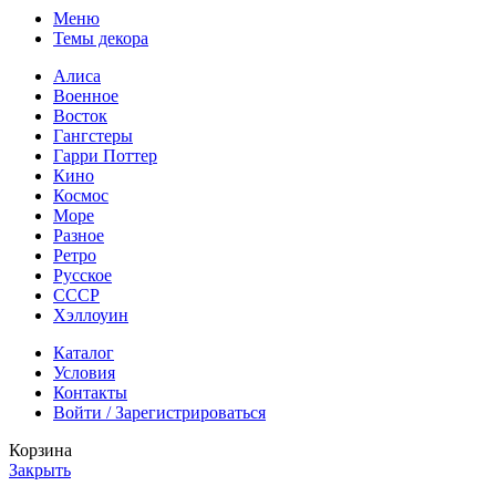
Меню
Темы декора
Алиса
Военное
Восток
Гангстеры
Гарри Поттер
Кино
Космос
Море
Разное
Ретро
Русское
СССР
Хэллоуин
Каталог
Условия
Контакты
Войти / Зарегистрироваться
Корзина
Закрыть