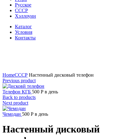
Русское
СССР
Хэллоуин
Каталог
Условия
Контакты
Click to enlarge
Home
СССР
Настенный дисковый телефон
Previous product
Телефон КГБ
500
Р
в день
Back to products
Next product
Чемодан
500
Р
в день
Настенный дисковый