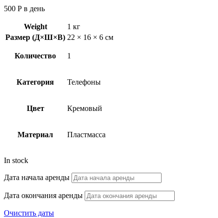
500
Р
в день
Weight
1 кг
Размер (Д×Ш×В)
22 × 16 × 6 см
Количество
1
Категория
Телефоны
Цвет
Кремовый
Материал
Пластмасса
In stock
Дата начала аренды
Дата окончания аренды
Очистить даты