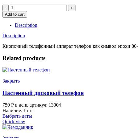
Кнопочный
телефонный
Add to cart
аппарат
quantity
Description
Description
Кнопочный телефонный аппарат телефон как символ эпохи 80-90
Related products
Закрыть
Настенный дисковый телефон
750
Р
в день
артикул: 13004
Наличие: 1 шт
Выбрать даты
Quick view