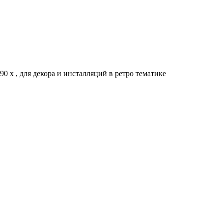
 х , для декора и инсталляций в ретро тематике