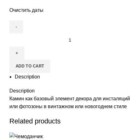
Очистить даты
Камин
quantity
ADD TO CART
Description
Description
Камин как базовый элемент декора для инсталяций
или фотозоны в винтажном или новогоднем стиле
Related products