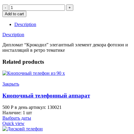
Дипломат
"Крокодил"
Add to cart
quantity
Description
Description
Дипломат “Крокодил” элегантный элемент декора фотозон и
инсталляций в ретро тематике
Related products
Закрыть
Кнопочный телефонный аппарат
500
Р
в день
артикул: 130021
Наличие: 1 шт
Выбрать даты
Quick view