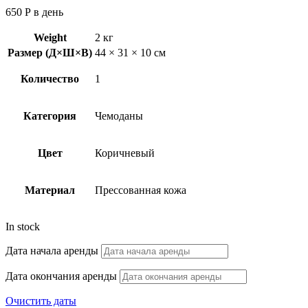
650
Р
в день
Weight
2 кг
Размер (Д×Ш×В)
44 × 31 × 10 см
Количество
1
Категория
Чемоданы
Цвет
Коричневый
Материал
Прессованная кожа
In stock
Дата начала аренды
Дата окончания аренды
Очистить даты