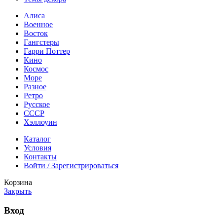
Алиса
Военное
Восток
Гангстеры
Гарри Поттер
Кино
Космос
Море
Разное
Ретро
Русское
СССР
Хэллоуин
Каталог
Условия
Контакты
Войти / Зарегистрироваться
Корзина
Закрыть
Вход