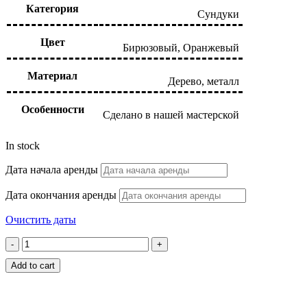
Категория
Сундуки
Цвет
Бирюзовый, Оранжевый
Материал
Дерево, металл
Особенности
Сделано в нашей мастерской
In stock
Дата начала аренды
Дата окончания аренды
Очистить даты
Большой
сундук
Add to cart
quantity